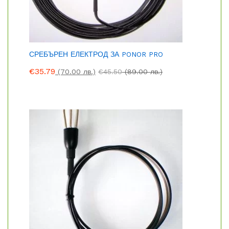
СРЕБЪРЕН ЕЛЕКТРОД ЗА PONOR PRO
€
35.79
(70.00 лв.)
€
45.50
(89.00 лв.)