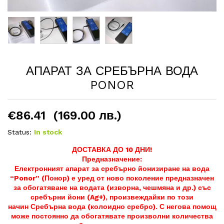
АПАРАТ ЗА СРЕБЪРНА ВОДА
PONOR
€
86.41
(169.00 лв.)
Status:
In stock
ДОСТАВКА ДО 10 ДНИ!
Предназначение:
Електронният апарат за сребърно йонизиране на вода
“Ponor” (Понор) е уред от ново поколение предназначен
за обогатяване на водата (изворна, чешмяна и др.) със
сребърни йони (Ag+), произвеждайки по този
начин Сребърна вода (колоидно сребро). С негова помощ
може постоянно да обогатявате произволни количества