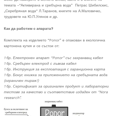
темата –“Активирана и сребърна вода” Петрас Шибилскис,
„Серебряная вода“ Л.Таранов, книгите на А.Маловичко,
трудовете на Ю.П.Улянов и др.
Как да работим с апарата?
Комплекта на изделието “Ponor” е опакован в екологична
картонена кутия и се състои от:
1 бр. Електронен апарат “Ponor” със захранващ кабел
1 бр. Сребърен електрод с гъвкав кабел
1 бр. Инструкция за експлоатация с гаранционна карта
1 бр. Бонус книжка за приложението на сребърната вода
(ограничен тираж!)
1 бр. Сертификат за оригинален продукт и лабораторни
тестове за качество и съответствие издаден от “Nora
research”.