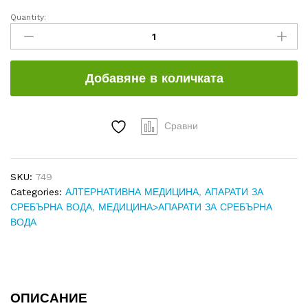
Quantity:
АПАРАТ
ЗА
СРЕБЪРНА
ВОДА
Добавяне в количката
PONOR
quantity
Сравни
SKU:
749
Categories:
АЛТЕРНАТИВНА МЕДИЦИНА
,
АПАРАТИ ЗА
СРЕБЪРНА ВОДА
,
МЕДИЦИНА>АПАРАТИ ЗА СРЕБЪРНА
ВОДА
ОПИСАНИЕ