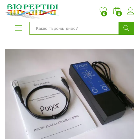
0
0
Търси