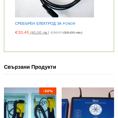
СРЕБЪРЕН ЕЛЕКТРОД ЗА PONOR
€
20.45
(40.00 лв.)
€
30.17
(59.00 лв.)
Свързани Продукти
-
50
%