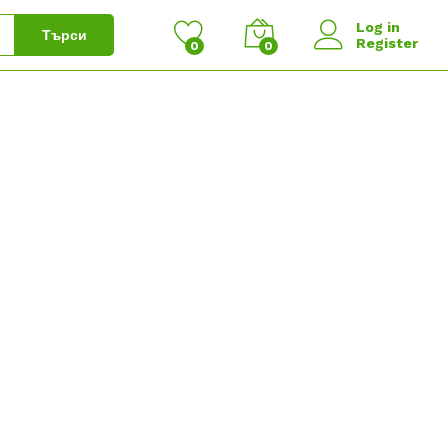
Log in
Търси
Register
0
0