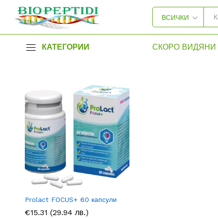
ВСИЧКИ
КАТЕГОРИИ
СКОРО ВИДЯНИ 
Prolact FOCUS+ 60 капсули
€
€
15.31
15.31
(29.94 лв.)