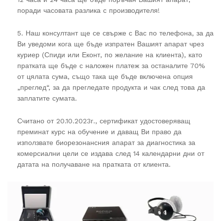
поради часовата разлика с производителя!
5. Наш консултант ще се свърже с Вас по телефона, за да
Ви уведоми кога ще бъде изпратен Вашият апарат чрез
куриер (Спиди или Еконт, по желание на клиента), като
пратката ще бъде с наложен платеж за останалите 70%
от цялата сума, също така ще бъде включена опция
„преглед“, за да прегледате продукта и чак след това да
заплатите сумата.
Считано от 20.10.2023г., сертификат удостоверяващ
преминат курс на обучение и даващ Ви право да
използвате биорезонансния апарат за диагностика за
комерсиални цели се издава след 14 календарни дни от
датата на получаване на пратката от клиента.