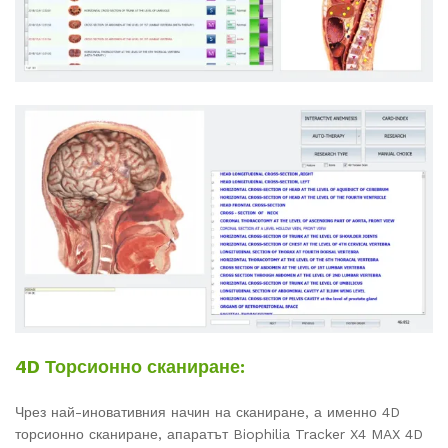
4D Торсионно сканиране:
Чрез най-иновативния начин на сканиране, а именно 4D
торсионно сканиране, апаратът Biophilia Tracker X4 MAX 4D