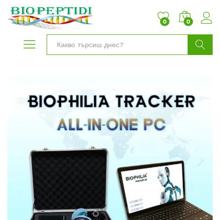
0
0
Търси