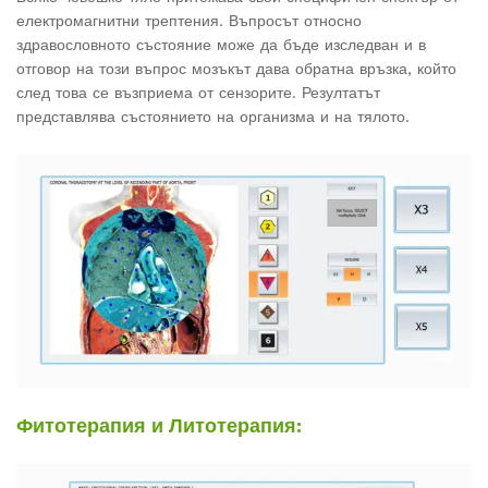
електромагнитни трептения. Въпросът относно
здравословното състояние може да бъде изследван и в
отговор на този въпрос мозъкът дава обратна връзка, който
след това се възприема от сензорите. Резултатът
представлява състоянието на организма и на тялото.
Фитотерапия и Литотерапия: