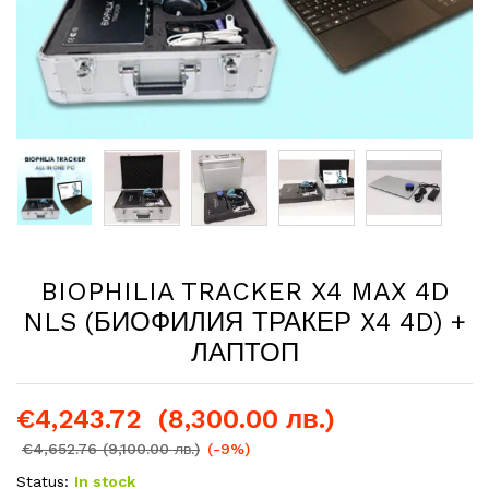
BIOPHILIA TRACKER X4 MAX 4D
NLS (БИОФИЛИЯ ТРАКЕР X4 4D) +
ЛАПТОП
€
4,243.72
(8,300.00 лв.)
€
4,652.76
(9,100.00 лв.)
(-9%)
Status:
In stock