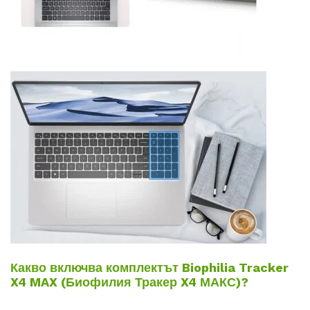
Какво включва комплектът Biophilia Tracker
X4 MAX (Биофилия Тракер X4 МАКС)?