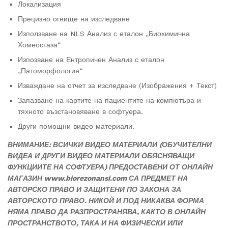
Локализация
Прецизно огнище на изследване
Използване на NLS Анализ с еталон „Биохимична
Хомеостаза“
Изпозване на Ентропичен Анализ с еталон
„Патоморфология“
Изваждане на отчет за изследване (Изображения + Текст)
Запазване на картите на пациентите на компютъра и
тяхното възстановяване в софтуера.
Други помощни видео материали.
ВНИМАНИЕ: ВСИЧКИ ВИДЕО МАТЕРИАЛИ (ОБУЧИТЕЛНИ
ВИДЕА И ДРУГИ ВИДЕО МАТЕРИАЛИ ОБЯСНЯВАЩИ
ФУНКЦИИТЕ НА СОФТУЕРА) ПРЕДОСТАВЕНИ ОТ ОНЛАЙН
МАГАЗИН www.biorezonansi.com СА ПРЕДМЕТ НА
АВТОРСКО ПРАВО И ЗАЩИТЕНИ ПО ЗАКОНА ЗА
АВТОРСКОТО ПРАВО. НИКОЙ И ПОД НИКАКВА ФОРМА
НЯМА ПРАВО ДА РАЗПРОСТРАНЯВА, КАКТО В ОНЛАЙН
ПРОСТРАНСТВОТО, ТАКА И НА ФИЗИЧЕСКИ ИЛИ