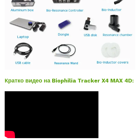
Кратко видео на Biophilia Tracker X4 MAX 4D: