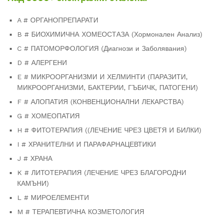
A # ОРГАНОПРЕПАРАТИ
B # БИОХИМИЧНА ХОМЕОСТАЗА (Хормонален Анализ)
C # ПАТОМОРФОЛОГИЯ (Диагнози и Заболявания)
D # АЛЕРГЕНИ
E # МИКРООРГАНИЗМИ И ХЕЛМИНТИ (ПАРАЗИТИ,
МИКРООРГАНИЗМИ, БАКТЕРИИ, ГЪБИЧК, ПАТОГЕНИ)
F # АЛОПАТИЯ (КОНВЕНЦИОНАЛНИ ЛЕКАРСТВА)
G # ХОМЕОПАТИЯ
H # ФИТОТЕРАПИЯ ((ЛЕЧЕНИЕ ЧРЕЗ ЦВЕТЯ И БИЛКИ)
I # ХРАНИТЕЛНИ И ПАРАФАРНАЦЕВТИКИ
J # ХРАНА
K # ​​ЛИТОТЕРАПИЯ (ЛЕЧЕНИЕ ЧРЕЗ БЛАГОРОДНИ
КАМЪНИ)
L # МИРОЕЛЕМЕНТИ
M # ТЕРАПЕВТИЧНА КОЗМЕТОЛОГИЯ