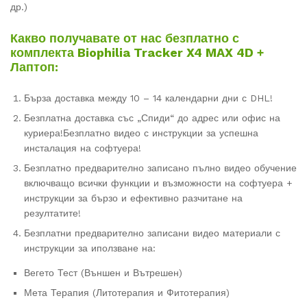
др.)
Какво получавате от нас безплатно с
комплекта Biophilia Tracker X4 MAX 4D +
Лаптоп:
Бърза доставка между 10 – 14 календарни дни с DHL!
Безплатна доставка със „Спиди“ до адрес или офис на
куриера!Безплатно видео с инструкции за успешна
инсталация на софтуера!
Безплатно предварително записано пълно видео обучение
включващо всички функции и възможности на софтуера +
инструкции за бързо и ефективно разчитане на
резултатите!
Безплатни предварително записани видео материали с
инструкции за иползване на:
Вегето Тест (Външен и Вътрешен)
Мета Терапия (Литотерапия и Фитотерапия)