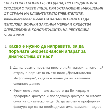
ЕЛЕКТРОНЕН НОСИТЕЛ, ПРОДАВА, ПРЕПРОДАВА ИЛИ
СПОДЕЛЯ С ТРЕТИ ЛИЦА. ПРИ УСТАНОВЕНИ НАРУШЕНИЯ
ОТ СТРАНА НА КЛИЕНТИТЕ/ПОТРЕБИТЕЛИТЕ,
www.biorezonansi.com СИ ЗАПАЗВА ПРАВОТО ДА
ИЗПОЛЗВА ВСИЧКИ ЗАКОННИ МЕРКИ И СРЕДСТВА
ОПРЕДЕЛЕНИ В КОНСТИТУЦИЯТА НА РЕПУБЛИКА
БЪЛГАРИЯ!
Какво е нужно да направите, за да
поръчате биорезонансен апарат за
диагностика от нас?
Да направите поръчка през онлайн магазина, като най-
отдолу в поръчката имате поле „Допълнителна
Информация“, където е нужно да ни напишете
следните данни:
Физическо лице – ако желаете да Ви издадем
проформа-фактура и последваща фактура за цялата
сума на физическо лице. За да изготвим проформа-
фактура ще са ни необходими: име, фамилия, адрес