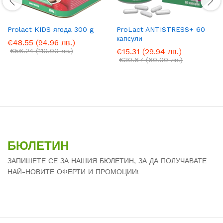
Prolact KIDS ягода 300 g
ProLact ANTISTRESS+ 60
капсули
€
48.55
(94.96 лв.)
€
56.24
(110.00 лв.)
€
15.31
(29.94 лв.)
€
30.67
(60.00 лв.)
БЮЛЕТИН
ЗАПИШЕТЕ СЕ ЗА НАШИЯ БЮЛЕТИН, ЗА ДА ПОЛУЧАВАТЕ
НАЙ-НОВИТЕ ОФЕРТИ И ПРОМОЦИИ!