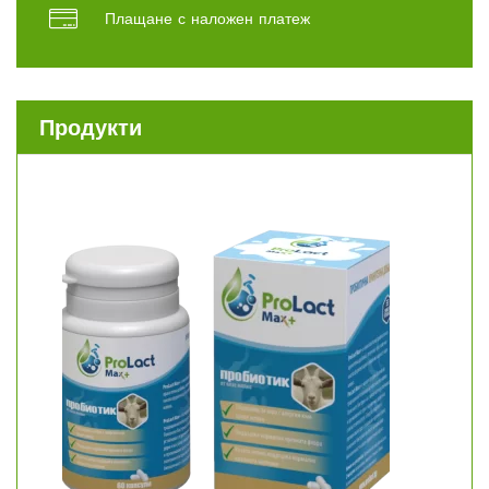
Плащане с наложен платеж
Продукти