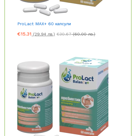
ProLact MAX+ 60 капсули
€
15.31
(29.94 лв.)
€
30.67
(60.00 лв.)