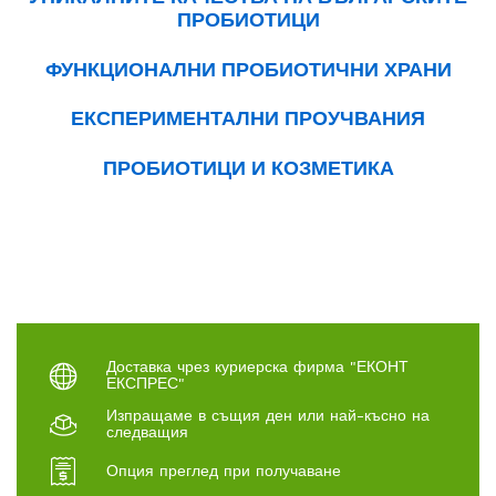
ПРОБИОТИЦИ
ФУНКЦИОНАЛНИ ПРОБИОТИЧНИ ХРАНИ
ЕКСПЕРИМЕНТАЛНИ ПРОУЧВАНИЯ
ПРОБИОТИЦИ И КОЗМЕТИКА
Доставка чрез куриерска фирма "ЕКОНТ
ЕКСПРЕС"
Изпращаме в същия ден или най-късно на
следващия
Опция преглед при получаване