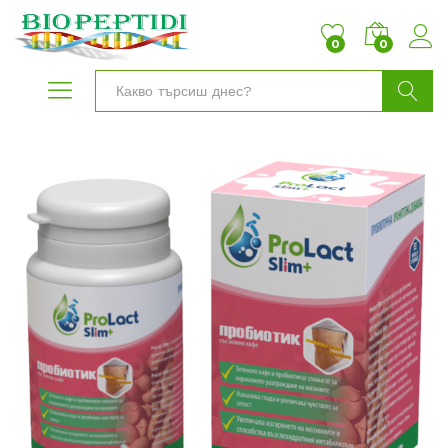
0
0
Търси