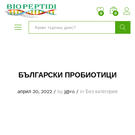
0
0
Търси
БЪЛГАРСКИ ПРОБИОТИЦИ
април 30, 2022
/
by
j@ro
/
in Без категория