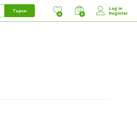
Log in
Търси
Register
0
0