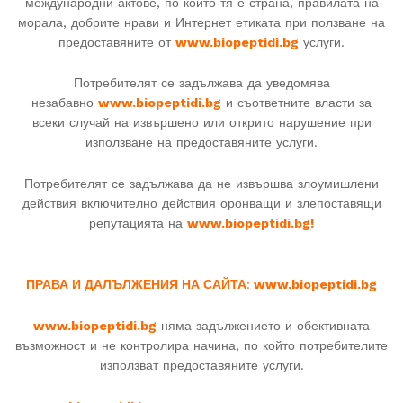
международни актове, по които тя е страна, правилата на
морала, добрите нрави и Интернет етиката при ползване на
предоставяните от
www.biopeptidi.bg
услуги.
Потребителят се задължава да уведомява
незабавно
www.biopeptidi.bg
и съответните власти за
всеки случай на извършено или открито нарушение при
използване на предоставяните услуги.
Потребителят се задължава да не извършва злоумишлени
действия включително действия оронващи и злепоставящи
репутацията на
www.biopeptidi.bg!
ПРАВА И ДАЛЪЛЖЕНИЯ НА САЙТА
:
www.biopeptidi.bg
www.biopeptidi.bg
няма задължението и обективната
възможност и не контролира начина, по който потребителите
използват предоставяните услуги.