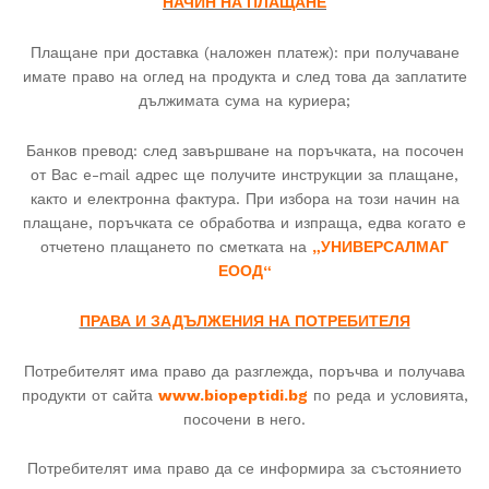
НАЧИН НА ПЛАЩАНЕ
Плащане при доставка (наложен платеж): при получаване
имате право на оглед на продукта и след това да заплатите
дължимата сума на куриера;
Банков превод: след завършване на поръчката, на посочен
от Вас e-mail адрес ще получите инструкции за плащане,
както и електронна фактура. При избора на този начин на
плащане, поръчката се обработва и изпраща, едва когато е
отчетено плащането по сметката на
„УНИВЕРСАЛМАГ
ЕООД“
ПРАВА И ЗАДЪЛЖЕНИЯ НА ПОТРЕБИТЕЛЯ
Потребителят има право да разглежда, поръчва и получава
продукти от сайта
www.biopeptidi.bg
по реда и условията,
посочени в него.
Потребителят има право да се информира за състоянието