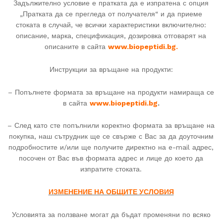
Задължително условие е пратката да е изпратена с опция
„Пратката да се прегледа от получателя“ и да приеме
стоката в случай, че всички характеристики включително:
описание, марка, спецификация, дозировка отговарят на
описаните в сайта
www.
biopeptidi
.bg.
Инструкции за връщане на продукти:
– Попълнете формата за връщане на продукти намираща се
в сайта
www.
biopeptidi
.bg
.
– След като сте попълнили коректно формата за връщане на
покупка, наш сътрудник ще се свърже с Вас за да доуточним
подробностите и/или ще получите директно на e-mail адрес,
посочен от Вас във формата адрес и лице до което да
изпратите стоката.
ИЗМЕНЕНИЕ НА ОБЩИТЕ УСЛОВИЯ
Условията за ползване могат да бъдат променяни по всяко