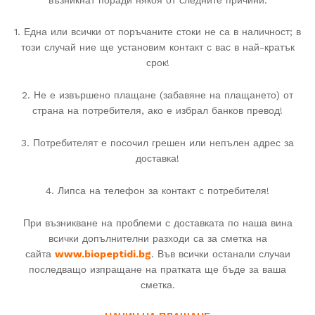
1. Една или всички от поръчаните стоки не са в наличност; в
този случай ние ще установим контакт с вас в най-кратък
срок!
2. Не е извършено плащане (забавяне на плащането) от
страна на потребителя, ако е избрал банков превод!
3. Потребителят е посочил грешен или непълен адрес за
доставка!
4. Липса на телефон за контакт с потребителя!
При възникване на проблеми с доставката по наша вина
всички допълнителни разходи са за сметка на
сайта
www.biopeptidi.bg
. Във всички останали случаи
последващо изпращане на пратката ще бъде за ваша
сметка.