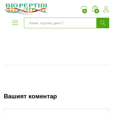
0
0
Търси
Вашият коментар