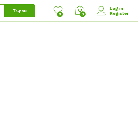
Log in
Търси
Register
0
0