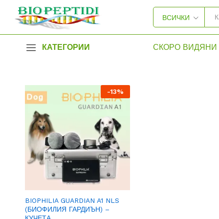
ВСИЧКИ
КАТЕГОРИИ
СКОРО ВИДЯНИ 
-
13
%
BIOPHILIA GUARDIAN A1 NLS
(БИОФИЛИЯ ГАРДИЪН) –
КУЧЕТА