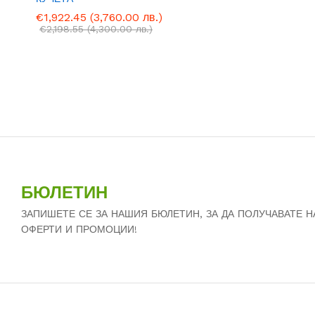
€
€
1,922.45
1,922.45
(3,760.00 лв.)
(3,760.00 лв.)
€
€
2,198.55
2,198.55
(4,300.00 лв.)
(4,300.00 лв.)
БЮЛЕТИН
ЗАПИШЕТЕ СЕ ЗА НАШИЯ БЮЛЕТИН, ЗА ДА ПОЛУЧАВАТЕ 
ОФЕРТИ И ПРОМОЦИИ!