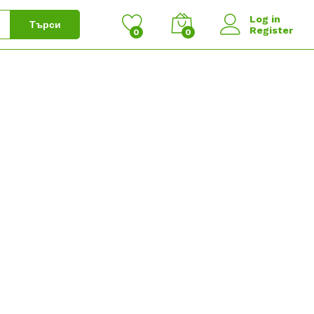
Log in
Търси
Register
0
0