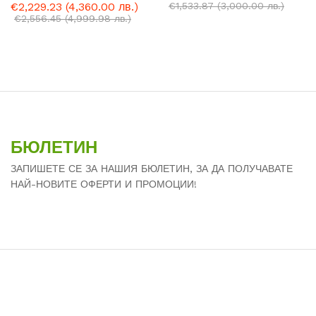
€
2,229.23
(4,360.00 лв.)
€
1,533.87
(3,000.00 лв.)
€
2,556.45
(4,999.98 лв.)
БЮЛЕТИН
ЗАПИШЕТЕ СЕ ЗА НАШИЯ БЮЛЕТИН, ЗА ДА ПОЛУЧАВАТЕ
НАЙ-НОВИТЕ ОФЕРТИ И ПРОМОЦИИ!