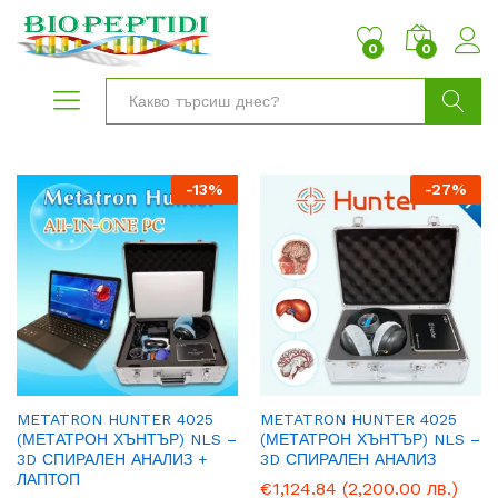
0
0
Търси
-
13
%
-
27
%
METATRON HUNTER 4025
METATRON HUNTER 4025
(МЕТАТРОН ХЪНТЪР) NLS –
(МЕТАТРОН ХЪНТЪР) NLS –
3D СПИРАЛЕН АНАЛИЗ +
3D СПИРАЛЕН АНАЛИЗ
ЛАПТОП
€
1,124.84
(2,200.00 лв.)