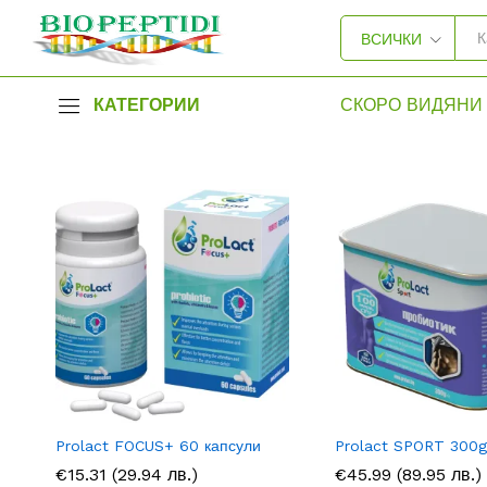
ВСИЧКИ
КАТЕГОРИИ
СКОРО ВИДЯНИ 
Prolact FOCUS+ 60 капсули
Prolact SPORT 300g
€
€
15.31
15.31
(29.94 лв.)
€
€
45.99
45.99
(89.95 лв.)