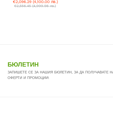
€
€
2,096.29
2,096.29
(4,100.00 лв.)
(4,100.00 лв.)
€
€
2,556.45
2,556.45
(4,999.98 лв.)
(4,999.98 лв.)
БЮЛЕТИН
ЗАПИШЕТЕ СЕ ЗА НАШИЯ БЮЛЕТИН, ЗА ДА ПОЛУЧАВАТЕ 
ОФЕРТИ И ПРОМОЦИИ!