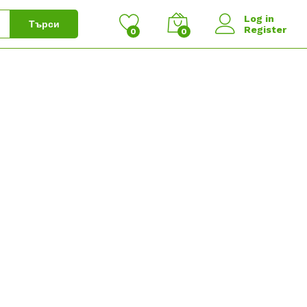
Log in
Търси
Register
0
0