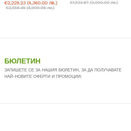
€
2,229.23
(4,360.00 лв.)
€
1,533.87
(3,000.00 лв.)
€
2,556.45
(4,999.98 лв.)
БЮЛЕТИН
ЗАПИШЕТЕ СЕ ЗА НАШИЯ БЮЛЕТИН, ЗА ДА ПОЛУЧАВАТЕ
НАЙ-НОВИТЕ ОФЕРТИ И ПРОМОЦИИ!