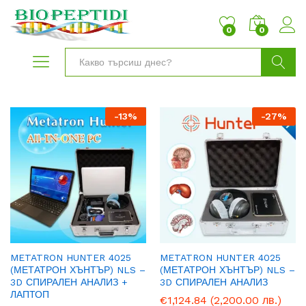
0
0
Търси
-
13
%
-
27
%
METATRON HUNTER 4025
METATRON HUNTER 4025
(МЕТАТРОН ХЪНТЪР) NLS –
(МЕТАТРОН ХЪНТЪР) NLS –
3D СПИРАЛЕН АНАЛИЗ +
3D СПИРАЛЕН АНАЛИЗ
ЛАПТОП
€
1,124.84
(2,200.00 лв.)