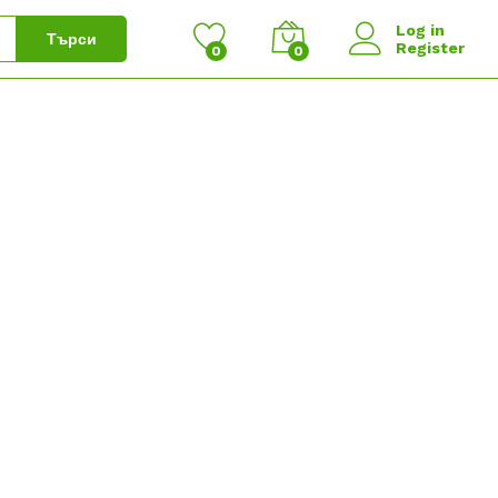
Log in
Търси
Register
0
0