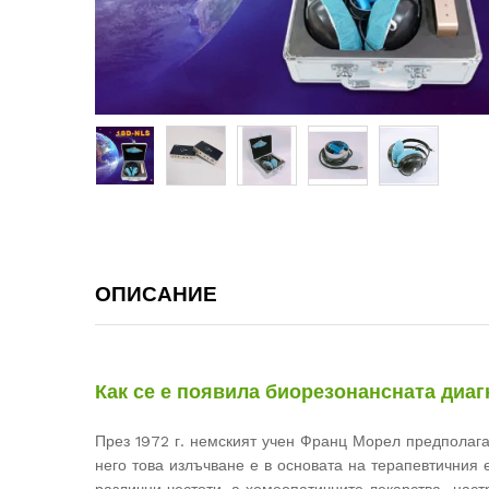
ОПИСАНИЕ
Как се е появила биорезонансната диаг
През 1972 г. немският учен Франц Морел предполага
него това излъчване е в основата на терапевтичния 