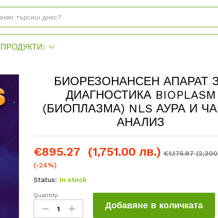
ПРОДУКТИ:
БИОРЕЗОНАНСЕН АПАРАТ 
ДИАГНОСТИКА BIOPLASM
(БИОПЛАЗМА) NLS АУРА И ЧА
АНАЛИЗ
€
895.27
(1,751.00 лв.)
€
1,175.97
(2,300
(-24%)
Status:
In stock
Quantity:
БИОРЕЗОНАНСЕН
Добавяне в количката
АПАРАТ