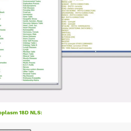
oplasm 18D NLS: