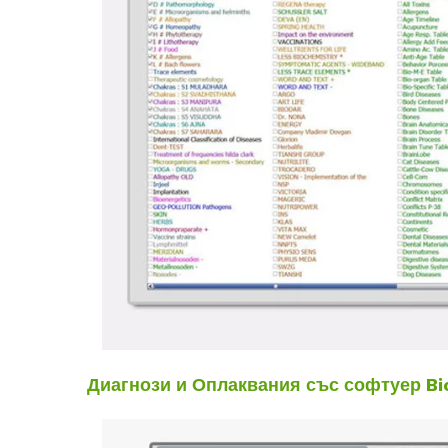
Диагнози и Оплаквания със софтуер Bi