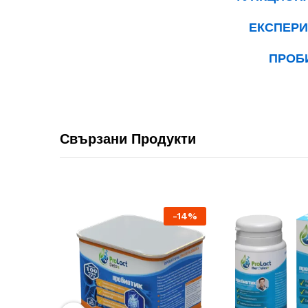
ЕКСПЕР
ПРОБ
Свързани Продукти
-
14
%