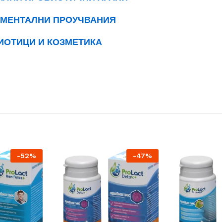
ИМЕНТАЛНИ ПРОУЧВАНИЯ
ИОТИЦИ И КОЗМЕТИКА
-
52
%
-
47
%