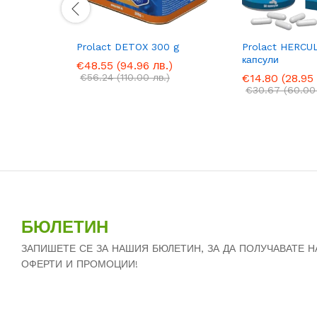
Prolact DETOX 300 g
Prolact HERCU
капсули
€
48.55
(94.96 лв.)
€
56.24
(110.00 лв.)
€
14.80
(28.95 
€
30.67
(60.00
БЮЛЕТИН
ЗАПИШЕТЕ СЕ ЗА НАШИЯ БЮЛЕТИН, ЗА ДА ПОЛУЧАВАТЕ 
ОФЕРТИ И ПРОМОЦИИ!