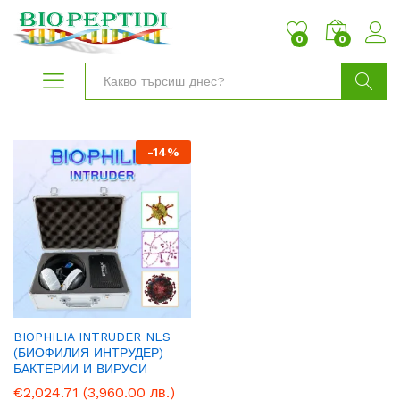
0
0
Търси
-
14
%
BIOPHILIA INTRUDER NLS
(БИОФИЛИЯ ИНТРУДЕР) –
БАКТЕРИИ И ВИРУСИ
€
2,024.71
(3,960.00 лв.)