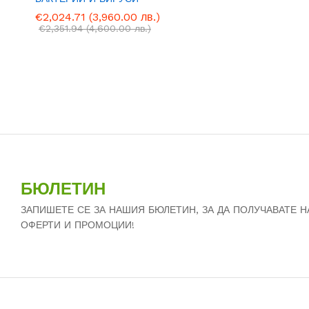
€
€
2,024.71
2,024.71
(3,960.00 лв.)
(3,960.00 лв.)
€
€
2,351.94
2,351.94
(4,600.00 лв.)
(4,600.00 лв.)
БЮЛЕТИН
ЗАПИШЕТЕ СЕ ЗА НАШИЯ БЮЛЕТИН, ЗА ДА ПОЛУЧАВАТЕ 
ОФЕРТИ И ПРОМОЦИИ!