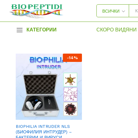
ВСИЧКИ
КАТЕГОРИИ
СКОРО ВИДЯНИ 
-
14
%
BIOPHILIA INTRUDER NLS
(БИОФИЛИЯ ИНТРУДЕР) –
БАКТЕРИИ И ВИРУСИ