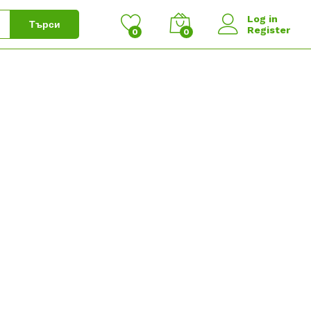
Log in
Търси
Register
0
0