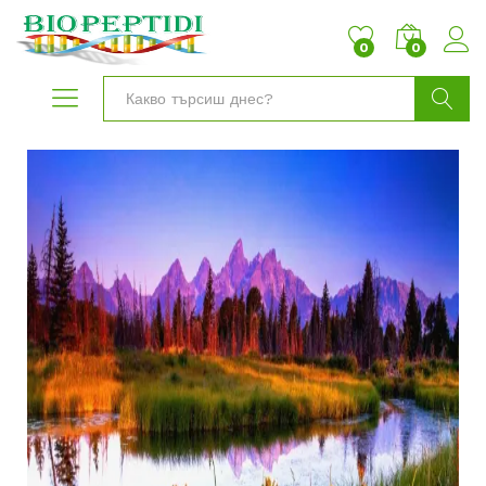
0
0
Търси