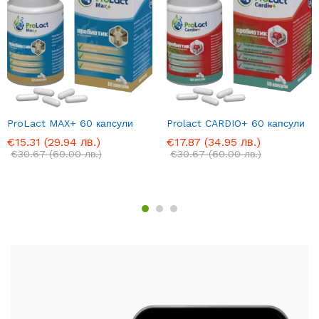
ProLact MAX+ 60 капсули
Prolact CARDIO+ 60 капсули
€
15.31
(29.94 лв.)
€
17.87
(34.95 лв.)
€
30.67
(60.00 лв.)
€
30.67
(60.00 лв.)