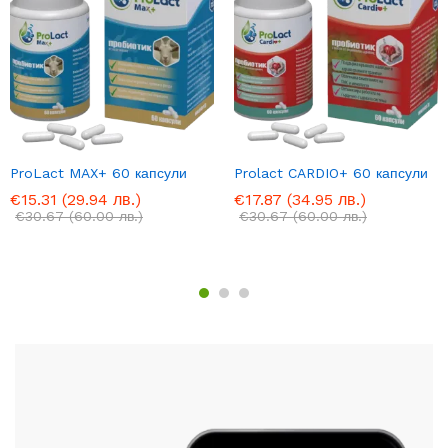
ProLact MAX+ 60 капсули
Prolact CARDIO+ 60 капсули
€
15.31
(29.94 лв.)
€
17.87
(34.95 лв.)
€
30.67
(60.00 лв.)
€
30.67
(60.00 лв.)