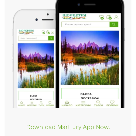
Download Martfury App Now!