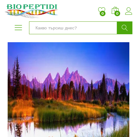
0
0
Търси