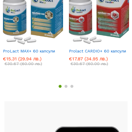
ProLact MAX+ 60 капсули
Prolact CARDIO+ 60 капсули
€
15.31
(29.94 лв.)
€
17.87
(34.95 лв.)
€
30.67
(60.00 лв.)
€
30.67
(60.00 лв.)