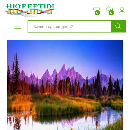
0
0
Търси