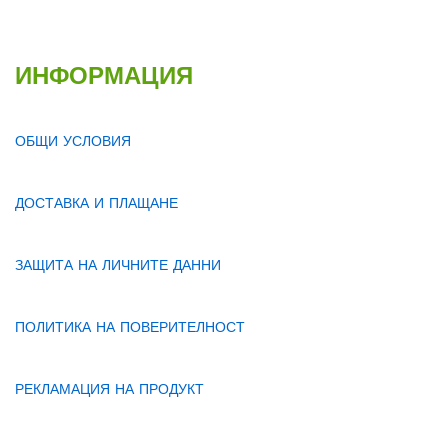
ИНФОРМАЦИЯ
ОБЩИ УСЛОВИЯ
ДОСТАВКА И ПЛАЩАНЕ
ЗАЩИТА НА ЛИЧНИТЕ ДАННИ
ПОЛИТИКА НА ПОВЕРИТЕЛНОСТ
РЕКЛАМАЦИЯ НА ПРОДУКТ