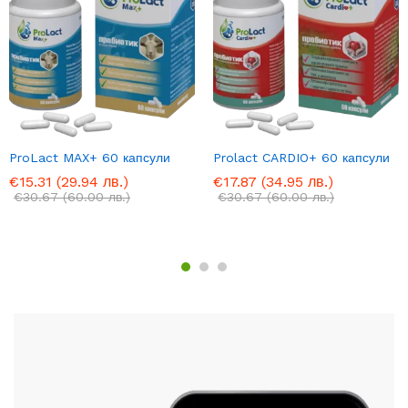
ProLact MAX+ 60 капсули
Prolact CARDIO+ 60 капсули
€
15.31
(29.94 лв.)
€
17.87
(34.95 лв.)
€
30.67
(60.00 лв.)
€
30.67
(60.00 лв.)