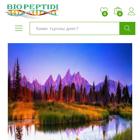
0
0
Търси